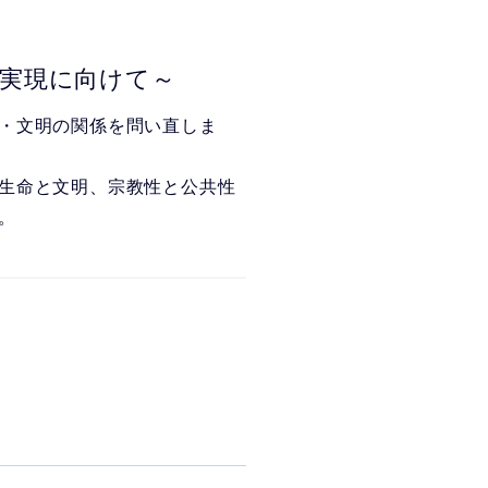
の実現に向けて～
・文明の関係を問い直しま
生命と文明、宗教性と公共性
。