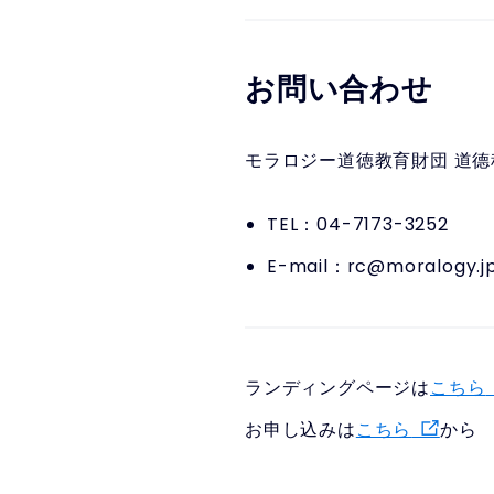
お問い合わせ
モラロジー道徳教育財団 道
TEL：04-7173-3252
E-mail：rc@moralogy.j
ランディングページは
こちら
お申し込みは
こちら
から