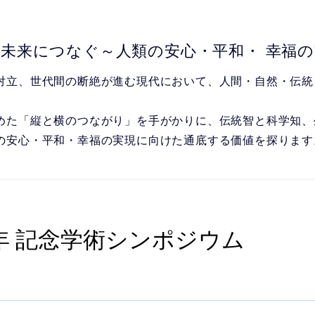
未来につなぐ～人類の安心・平和・ 幸福
立、世代間の断絶が進む現代において、人間・自然・伝統
た「縦と横のつながり」を手がかりに、伝統智と科学知、
の安心・平和・幸福の実現に向けた通底する価値を探ります
周年 記念学術シンポジウム