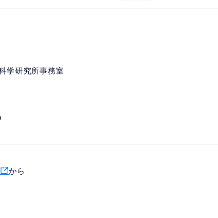
德科学研究所事務室
p
から