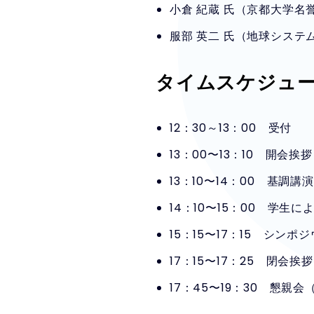
小倉 紀蔵 氏（京都大学名
服部 英二 氏（地球システ
タイムスケジュ
12：30～13：00 受付
13：00〜13：10 開会挨拶
13：10〜14：00 基調講演
14：10〜15：00 学生に
15：15〜17：15 シンポ
17：15〜17：25 閉会挨拶
17：45〜19：30 懇