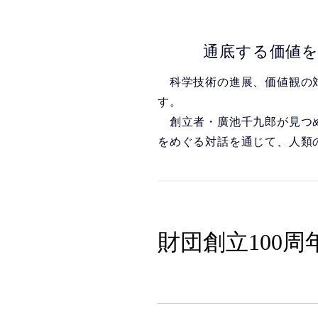
通底する価値を
科学技術の進展、価値観の対
す。
創立者・廣池千九郎が見つめ
をめぐる対話を通じて、人類
財団創立100