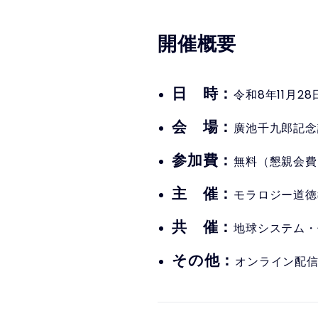
開催概要
日 時：
令和8年11月28
会 場：
廣池千九郎記念
参加費：
無料（懇親会費
主 催：
モラロジー道徳
共 催：
地球システム・
その他：
オンライン配