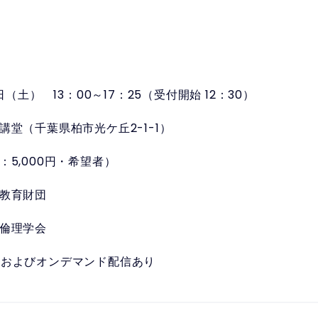
日（土） 13：00～17：25（受付開始 12：30）
講堂（千葉県柏市光ケ丘2-1-1）
：5,000円・希望者）
教育財団
倫理学会
信およびオンデマンド配信あり