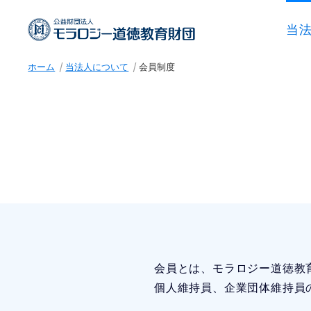
当
ホーム
当法人について
会員制度
会員とは、モラロジー道徳教
個人維持員、企業団体維持員