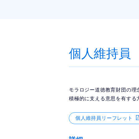
個人維持員
モラロジー道徳教育財団の理
積極的に支える意思を有する
個人維持員リーフレット