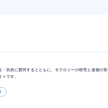
念・目的に賛同するとともに、モラロジーの研究と道徳の実
方々です。