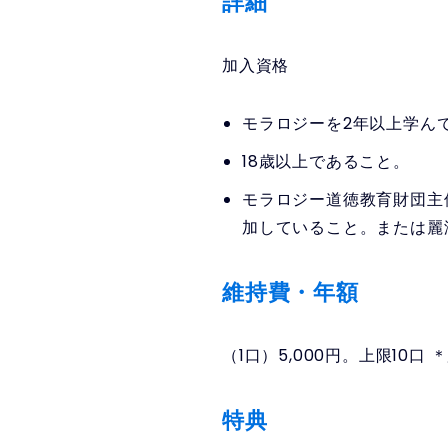
詳細
加入資格
モラロジーを2年以上学ん
18歳以上であること。
モラロジー道徳教育財団主
加していること。または麗
維持費・年額
（1口）5,000円。上限10口
特典