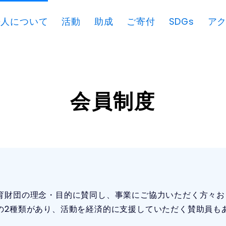
法人について
活動
助成
ご寄付
SDGs
ア
会員制度
育財団の理念・目的に賛同し、事業にご協力いただく方々お
の2種類があり、活動を経済的に支援していただく賛助員も