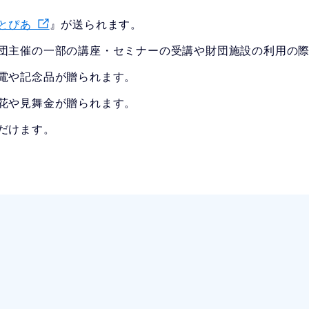
とぴあ
』が送られます。
団主催の一部の講座・セミナーの受講や財団施設の利用の
電や記念品が贈られます。
花や見舞金が贈られます。
だけます。