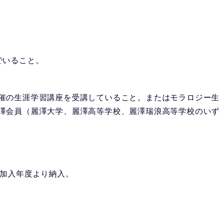
でいること。
催の生涯学習講座を受講していること。またはモラロジー生
澤会員（麗澤大学、麗澤高等学校、麗澤瑞浪高等学校のい
 ＊加入年度より納入。