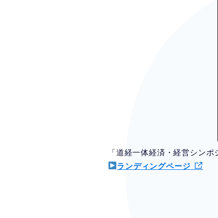
「道経一体経済・経営シンポジ
ランディングページ