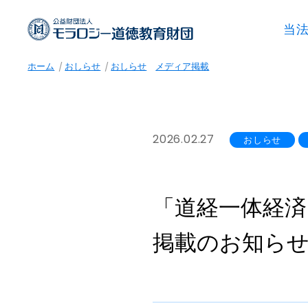
当
ホーム
おしらせ
おしらせ
メディア掲載
2026.02.27
おしらせ
「道経一体経済
掲載のお知ら