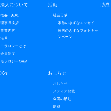
当法人について
活動
助成
概要・組織
社会貢献
理事長挨拶
家族のきずなエッセイ
事業内容
家族のきずなフォトキャ
ンペーン
沿革
モラロジーとは
会員制度
モラロジーQ&A
DGs
おしらせ
おしらせ
メディア掲載
全国の活動
助成