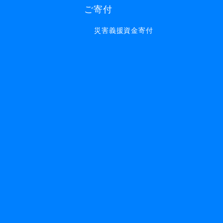
ご寄付
災害義援資金寄付