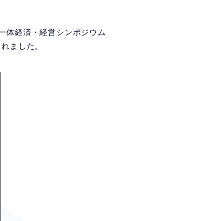
経一体経済・経営シンポジウム
されました。