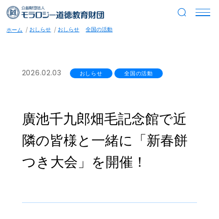
おしらせ
おしらせ
全国の活動
ホーム
2026.02.03
おしらせ
全国の活動
廣池千九郎畑毛記念館で近
隣の皆様と一緒に「新春餅
つき大会」を開催！