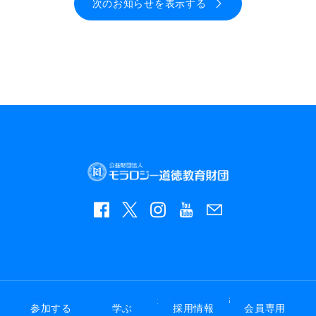
次のお知らせを表示する
Copyright©
モラロジー道徳教育財団
All Rights Reserved.
参加する
学ぶ
採用情報
会員専用