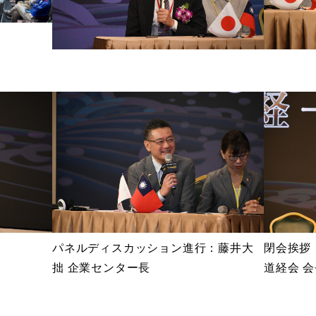
パネルディスカッション進行：藤井大
閉会挨拶
拙 企業センター長
道経会 