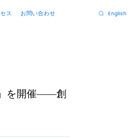
クセス
お問い合わせ
English
湾」を開催――創