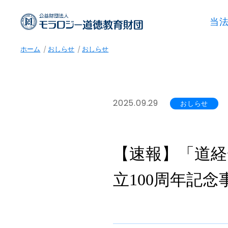
当
ホーム
おしらせ
おしらせ
2025.09.29
おしらせ
【速報】「道経
立100周年記