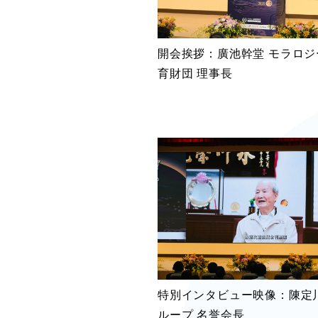
開会挨拶：廣池幹堂 モラロジ
育財団 理事長
特別インタビュー映像：陳定川
ループ 名誉会長