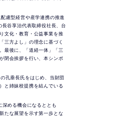
境配慮型経営や産学連携の推進
の長谷享治代表取締役社長、台
り文化・教育・公益事業を推
「三方よし」の理念に基づく
。最後に、「道経一体」「三
が閉会挨拶を行い、本シンポ
官の孔垂長氏をはじめ、当財団
）と姉妹校提携を結んでいる
に深める機会になるととも
新たな展望を示す第一歩とな