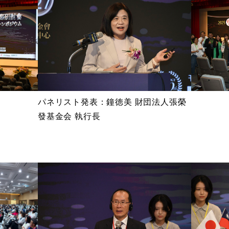
パネリスト発表：鐘徳美 財団法人張榮
發基金会 執行長