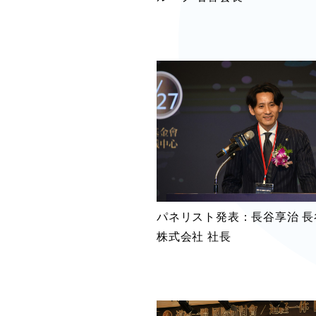
パネリスト発表：長谷享治 長
株式会社 社長