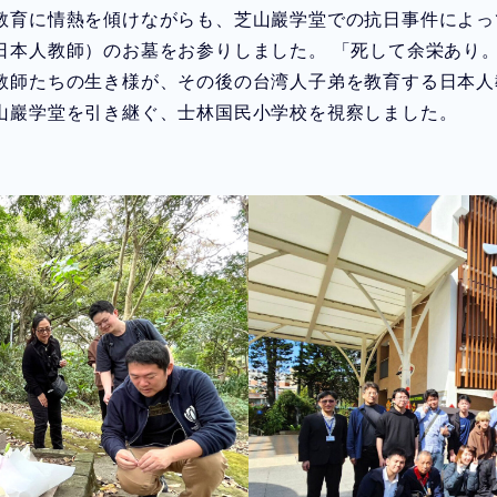
に情熱を傾けながらも、芝山巖学堂での抗日事件によって18
日本人教師）のお墓をお参りしました。 「死して余栄あり
教師たちの生き様が、その後の台湾人子弟を教育する日本人
山巖学堂を引き継ぐ、士林国民小学校を視察しました。