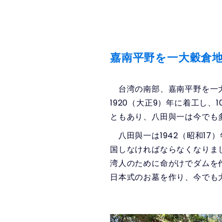
嘉南平野を一大穀倉
台湾の南部、嘉南平野を一大
1920（大正9）年に着工し
ともあり、八田與一は今でも
八田與一は1942（昭和17
国しなければならなくなりま
湾人のために命がけでダムを
日本式のお墓を作り、今でも