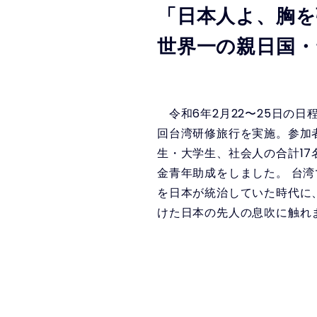
「日本人よ、胸を
世界一の親日国・
令和6年2月22〜25日の日
回台湾研修旅行を実施。参加
生・大学生、社会人の合計1
金青年助成をしました。 台
を日本が統治していた時代に
けた日本の先人の息吹に触れ