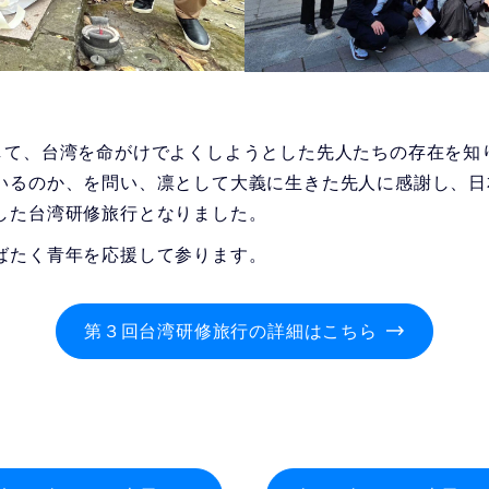
て、台湾を命がけでよくしようとした先人たちの存在を知
いるのか、を問い、凛として大義に生きた先人に感謝し、日
した台湾研修旅行となりました。
ばたく青年を応援して参ります。
第３回台湾研修旅行の詳細はこちら