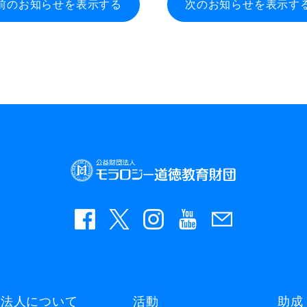
前のお知らせを表示する
次のお知らせを表示す
当法人について
活動
助成