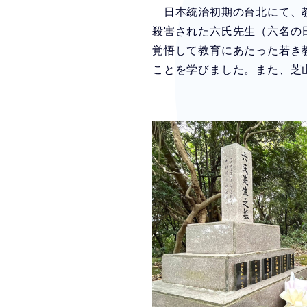
日本統治初期の台北にて、教育
殺害された六氏先生（六名の
覚悟して教育にあたった若き
ことを学びました。また、芝