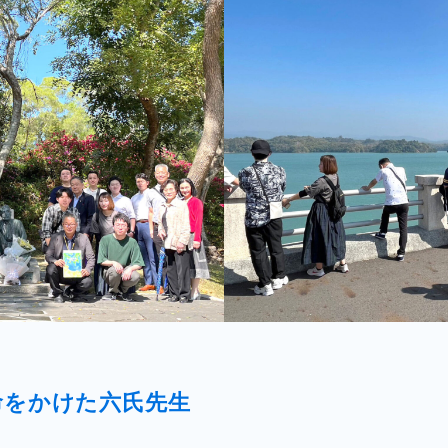
命をかけた六氏先生