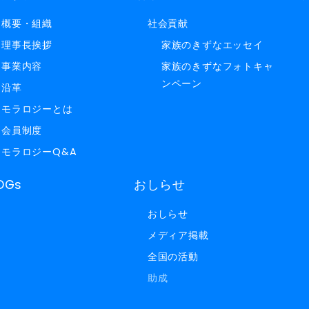
概要・組織
社会貢献
理事長挨拶
家族のきずなエッセイ
事業内容
家族のきずなフォトキャ
ンペーン
沿革
モラロジーとは
会員制度
モラロジーQ&A
DGs
おしらせ
おしらせ
メディア掲載
全国の活動
助成