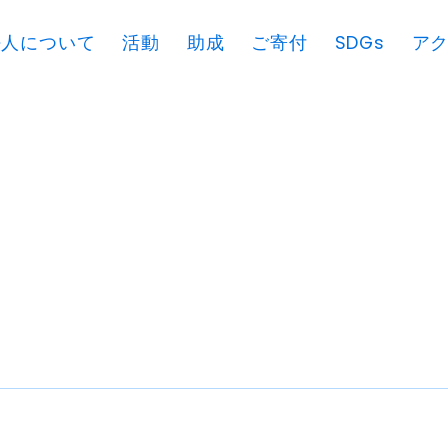
法人について
活動
助成
ご寄付
SDGs
ア