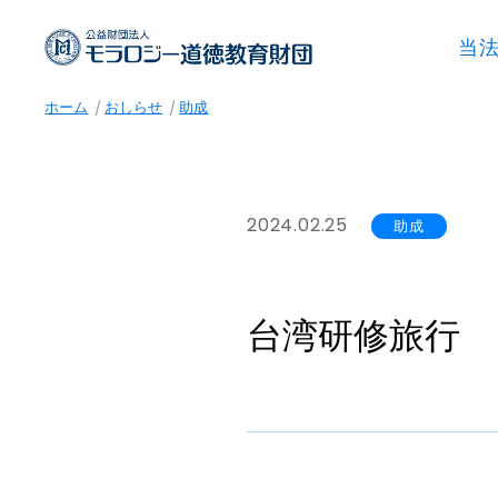
当
ホーム
おしらせ
助成
2024.02.25
助成
台湾研修旅行