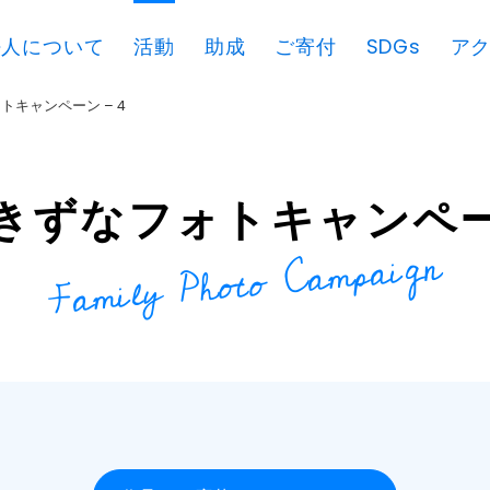
法人について
活動
助成
ご寄付
SDGs
ア
トキャンペーン – 4
きずなフォトキャンペーン
Family Photo Campaign